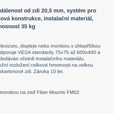
vzdálenost od zdi 20,5 mm, systém pro
ová konstrukce, instalační materiál,
nosnost 35 kg
levizoru, displeje nebo monitoru s úhlopříčkou
podporuje VESA standardy 75x75 až 600x400 a
dodáván včetně instalačního materiálu.
ní rozložení celkové hmotnosti na velkou
okartonové zdi. Záruka 10 let.