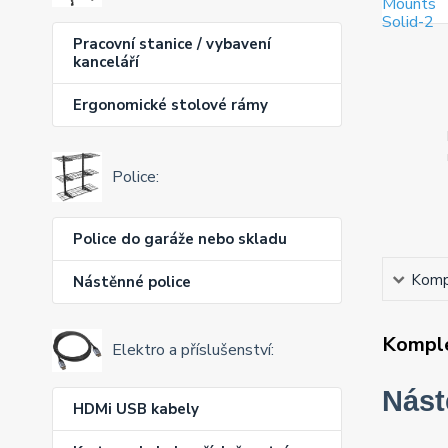
Pracovní stanice / vybavení
kanceláří
Ergonomické stolové rámy
Police:
Police do garáže nebo skladu
Kompl
Nástěnné police
Komple
Elektro a příslušenství:
Nást
HDMi USB kabely