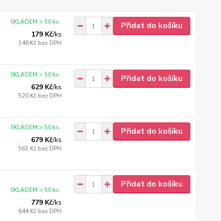
SKLADEM > 50 ks
Přidat do košíku
179 Kč
/
ks
148 Kč
bez DPH
SKLADEM > 50 ks
Přidat do košíku
629 Kč
/
ks
520 Kč
bez DPH
SKLADEM > 50 ks
Přidat do košíku
679 Kč
/
ks
561 Kč
bez DPH
Přidat do košíku
SKLADEM > 50 ks
779 Kč
/
ks
644 Kč
bez DPH