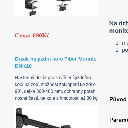
Na drž
monito
Cena: 690Kč
ma
po
Držák na jízdní kolo Fiber Mounts
DNK10
Nástěnný držák pro zavěšení jízdního
kola na zeď, možnost zaklopení ke zdi o
90°, délka 360-480 mm, ochranný potah
Původ 
nosné části, na kola s hmotností až 30 kg
Param