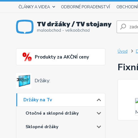
ČLÁNKY A VIDEA
ODBORNÉ PORADENSTVÍ
OBCHODNÍ
Úvod
D
Produkty za AKČNÍ ceny
Fixn
Držáky:
Držáky na Tv
Otočné a sklopné držáky
Sklopné držáky