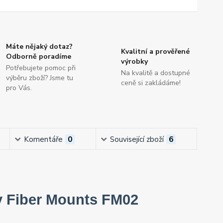
Máte nějaký dotaz?
Kvalitní a prověřené
Odborně poradíme
výrobky
Potřebujete pomoc při
Na kvalitě a dostupné
výběru zboží? Jsme tu
ceně si zakládáme!
pro Vás.
Komentáře
0
Související zboží
6
ry Fiber Mounts FM02