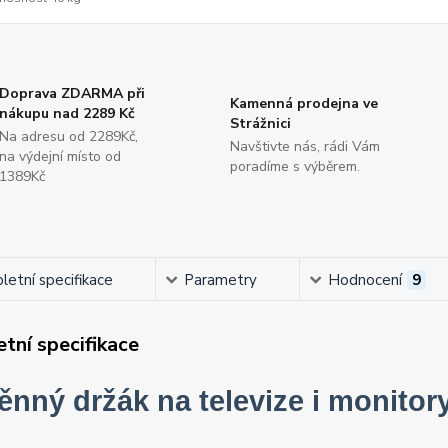
Doprava ZDARMA při
Kamenná prodejna ve
nákupu nad 2289 Kč
Strážnici
Na adresu od 2289Kč,
Navštivte nás, rádi Vám
na výdejní místo od
poradíme s výběrem.
1389Kč
etní specifikace
Parametry
Hodnocení
9
tní specifikace
ěnný držák na televize i monito