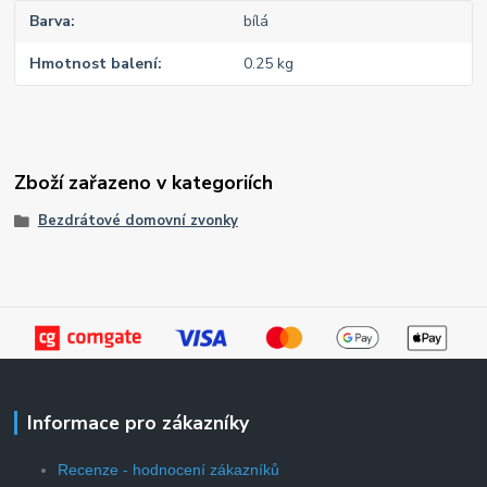
Barva
bílá
Hmotnost balení
0.25 kg
Zboží zařazeno v kategoriích
Bezdrátové domovní zvonky
Informace pro zákazníky
Recenze - hodnocení zákazníků