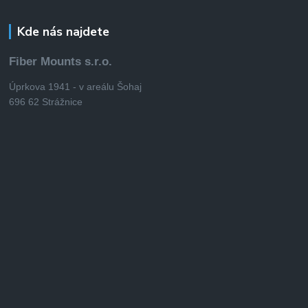
Kde nás najdete
Fiber Mounts s.r.o.
Úprkova 1941 - v areálu Šohaj
696 62 Strážnice