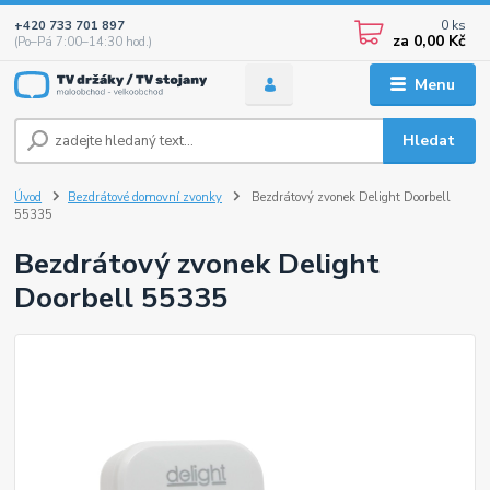
0
ks
+420 733 701 897
za
0,00 Kč
(Po–Pá 7:00–14:30 hod.)
Menu
Hledat
Úvod
Bezdrátové domovní zvonky
Bezdrátový zvonek Delight Doorbell
55335
Bezdrátový zvonek Delight
Doorbell 55335