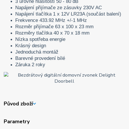
3 úrovně hlasitosti 50 - 80 dB
Napájení přijímače ze zásuvky 230V AC
Napájení tlačítka 1 x 12V LR23A (součást balení)
Frekvence 433.92 MHz +/-1 MHz
Rozměr přijímače 63 x 100 x 23 mm
Rozměry tlačítka 40 x 70 x 18 mm
Nízka spotřeba energie
Krásný design
Jednoduchá montáž
Barevné provedení bílé
Záruka 2 roky
Původ zboží
Parametry