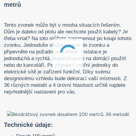
metrů
Tento zvonek může být v mnoha situacích řešením.
Dům je daleko od plotu ale nechcete použít kabely? Je
třeba vrtat? Na toto můžete zapomenout po koupi tohoto
zvonku. Jednoduše vložte baterie do zvonku a
připevněte na požadované místo. Instalace je
jednoduchá a rychlá, doporučujeme na domácí použití
nebo do kanceláří. Po připojení vnitřní jednotky do
elektrické sítě je zařízení funkční. Díky svému
designovému vzhledu bude dekorací vaší místnosti. Z
36 různých melodií a 4 úrovní hlasitosti určitě najdete
nejvhodnější nastavení pro vás.
Technické údaje: