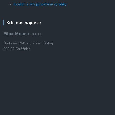
Kvalitní a léty prověřené výrobky
Kde nás najdete
Fiber Mounts s.r.o.
Úprkova 1941 - v areálu Šohaj
696 62 Strážnice