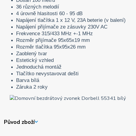
Dosah 100 metrů
36 různých melodií
4 úrovně hlasitosti 60 - 95 dB
Napájení tlačítka 1 x 12 V, 23A beterie (v balení)
Napájení přijímače ze zásuvky 230V AC
Frekvence 315/433 MHz +-1 MHz
Rozměr přijímače 95x65x19 mm
Rozměr tlačítka 95x95x26 mm
Zaoblený tvar
Estetický vzhled
Jednoduchá montáž
Tlačítko nevystavovat dešti
Barva bílá
Záruka 2 roky
Původ zboží