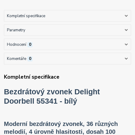
Kompletní specifikace
Parametry
Hodnocení
0
Komentáře
0
Kompletní specifikace
Bezdrátový zvonek Delight
Doorbell 55341 - bílý
Moderní bezdrátový zvonek, 36 různých
melodií, 4 úrovně hlasitosti, dosah 100