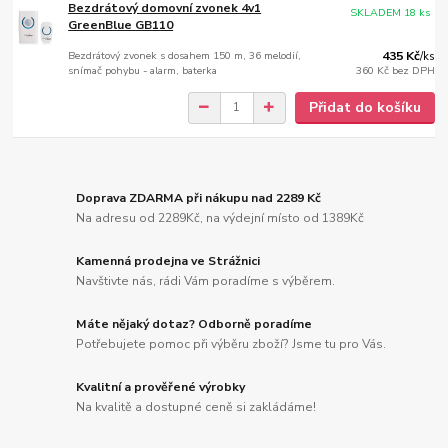
Bezdrátový domovní zvonek 4v1
SKLADEM 18 ks
GreenBlue GB110
Bezdrátový zvonek s dosahem 150 m, 36 melodií,
435 Kč
/
ks
snímač pohybu - alarm, baterka
360 Kč
bez DPH
Přidat do košíku
Doprava ZDARMA při nákupu nad 2289 Kč
Na adresu od 2289Kč, na výdejní místo od 1389Kč
Kamenná prodejna ve Strážnici
Navštivte nás, rádi Vám poradíme s výběrem.
Máte nějaký dotaz? Odborně poradíme
Potřebujete pomoc při výběru zboží? Jsme tu pro Vás.
Kvalitní a prověřené výrobky
Na kvalitě a dostupné ceně si zakládáme!