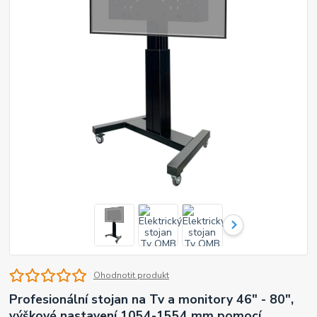
Ohodnotit produkt
Profesionální stojan na Tv a monitory 46" - 80",
výškové nastavení 1054-1554 mm pomocí