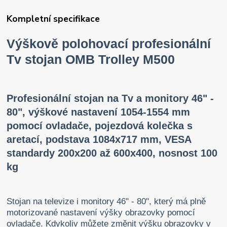
Kompletní specifikace
Výškově polohovací profesionální
Tv stojan OMB Trolley M500
Profesionální stojan na Tv a monitory 46" -
80", výškové nastavení 1054-1554 mm
pomocí ovladače, pojezdová kolečka s
aretací, podstava 1084x717 mm, VESA
standardy 200x200 až 600x400, nosnost 100
kg
Stojan na televize i monitory 46" - 80", který má plně
motorizované nastavení výšky obrazovky pomocí
ovladače. Kdykoliv můžete změnit výšku obrazovky v