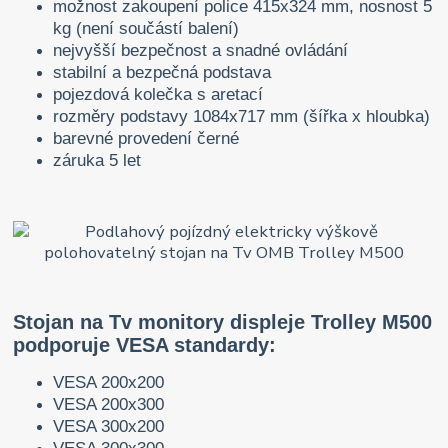
možnost zakoupení police 415x324 mm, nosnost 5
kg (není součástí balení)
nejvyšší bezpečnost a snadné ovládání
stabilní a bezpečná podstava
pojezdová kolečka s aretací
rozměry podstavy 1084x717 mm (šířka x hloubka)
barevné provedení černé
záruka 5 let
Stojan na Tv monitory displeje Trolley M500
podporuje VESA standardy:
VESA 200x200
VESA 200x300
VESA 300x200