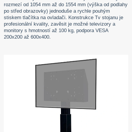
rozmezí od 1054 mm až do 1554 mm (výška od podlahy
po střed obrazovky) jednoduše a rychle pouhým
stiskem tlačítka na ovladači. Konstrukce Tv stojanu je
profesionální kvality, zavěsit je možné televizory a
monitory s hmotností až 100 kg, podpora VESA
200x200 až 600x400.