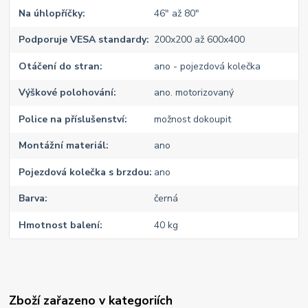
Na úhlopříčky
46" až 80"
Podporuje VESA standardy
200x200 až 600x400
Otáčení do stran
ano - pojezdová kolečka
Výškové polohování
ano. motorizovaný
Police na příslušenství
možnost dokoupit
Montážní materiál
ano
Pojezdová kolečka s brzdou
ano
Barva
černá
Hmotnost balení
40 kg
Zboží zařazeno v kategoriích