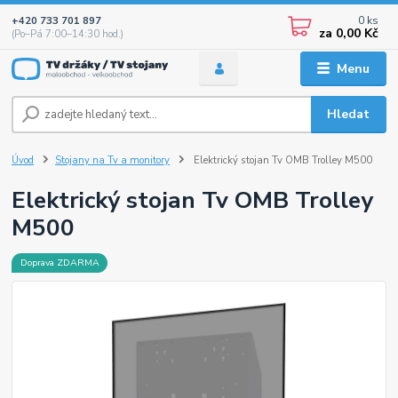
0
ks
+420 733 701 897
za
0,00 Kč
(Po–Pá 7:00–14:30 hod.)
Menu
Hledat
Úvod
Stojany na Tv a monitory
Elektrický stojan Tv OMB Trolley M500
Elektrický stojan Tv OMB Trolley
M500
Doprava ZDARMA