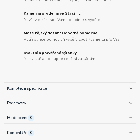
Kamenná prodejna ve Strážnici
Navštivte nás, rádi Vám poradíme s výběrem.
Máte nějaký dotaz? Odborně poradíme
Potřebujete pomoc při výběru zboží? Jsme tu pro Vás.
Kvalitní a prověřené výrobky
Na kvalitě a dostupné ceně si zakládáme!
Kompletní specifikace
Parametry
Hodnocení
0
Komentáře
0