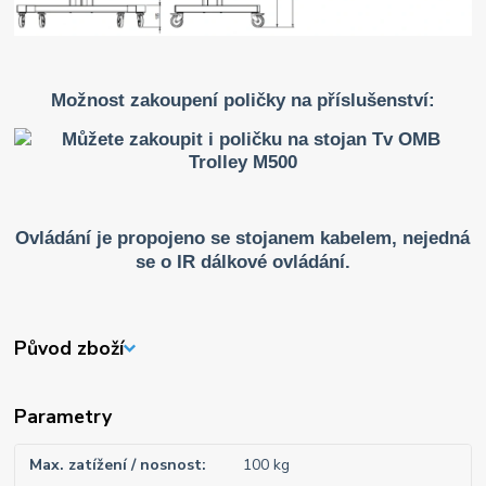
Možnost zakoupení poličky na příslušenství:
Ovládání je propojeno se stojanem kabelem, nejedná
se o IR dálkové ovládání.
Původ zboží
Parametry
Max. zatížení / nosnost
100 kg