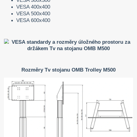
VESA 300x300
VESA
400x400
VESA 500x400
VESA 600x400
Rozměry Tv stojanu OMB Trolley M500