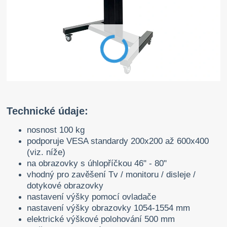
Technické údaje:
nosnost 100 kg
podporuje VESA standardy 200x200 až 600x400
(viz. níže)
na obrazovky s úhlopříčkou 46" - 80"
vhodný pro zavěšení Tv / monitoru / disleje /
dotykové obrazovky
nastavení výšky pomocí ovladače
nastavení výšky obrazovky 1054-1554 mm
elektrické výškové polohování 500 mm