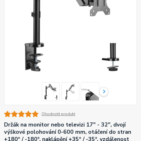
Ohodnotit produkt
Držák na monitor nebo televizi 17" - 32", dvojí
výškové polohování 0-600 mm, otáčení do stran
+180° / -180°, naklápění +35° / -35°, vzdálenost