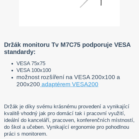
Držák monitoru Tv M7C75 podporuje VESA
standardy:
VESA 75x75
VESA 100x100
možnost rozšíření na VESA 200x100 a
200x200
adaptérem VESA200
Držák je díky svému krásnému provedení a vynikající
kvalitě vhodný jak pro domácí tak i pracovní využití,
ideální do kanceláří, pracoven, konferenčních místností,
do škol a učeben.
Vynikající ergonomie pro pohodlnou
práci s monitorem.