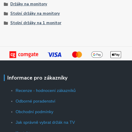
Držáky na monitory
Stolní držáky na monitory
Stolní držáky na 1 monitor
Informace pro zákazníky
Recenze - hodnocení zákazníků
Odborné poradenství
Obchodní podmínky
Jak správně vybrat držák na TV