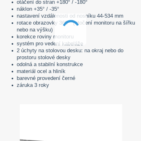
otáčení do stran +180° / -180°
náklon +35° / -35°
nastavení vzdálenosti od nosníku 44-534 mm
rotace obrazovky 360° (otočení monitoru na šířku
nebo na výšku)
korekce roviny monitoru
systém pro vedení kabeláže
2 úchyty na stolovou desku: na okraj nebo do
prostoru stolové desky
odolná a stabilní konstrukce
materiál ocel a hliník
barevné provedení černé
záruka 3 roky