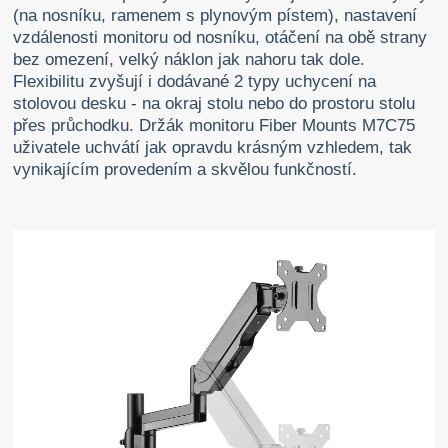
(na nosníku, ramenem s plynovým pístem), nastavení
vzdálenosti monitoru od nosníku, otáčení na obě strany
bez omezení, velký náklon jak nahoru tak dole.
Flexibilitu zvyšují i dodávané 2 typy uchycení na
stolovou desku - na okraj stolu nebo do prostoru stolu
přes průchodku. Držák monitoru Fiber Mounts M7C75
uživatele uchvátí jak opravdu krásným vzhledem, tak
vynikajícím provedením a skvělou funkčností.