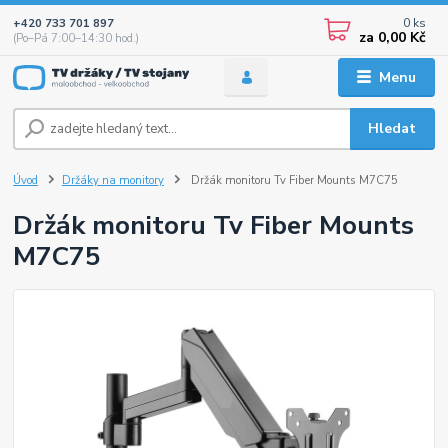
0
ks
+420 733 701 897
za
0,00 Kč
(Po–Pá 7:00–14:30 hod.)
Menu
Hledat
Úvod
Držáky na monitory
Držák monitoru Tv Fiber Mounts M7C75
Držák monitoru Tv Fiber Mounts
M7C75