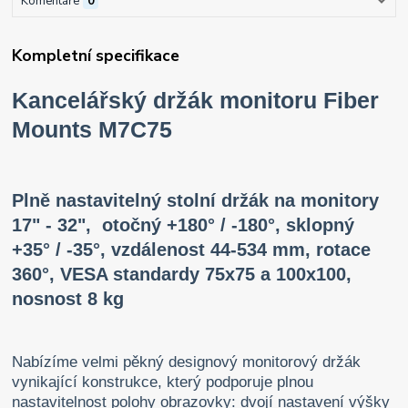
Komentáře
0
Kompletní specifikace
Kancelářský držák monitoru Fiber
Mounts M7C75
Plně nastavitelný stolní držák na monitory
17" - 32", otočný +180° / -180°, sklopný
+35° / -35°, vzdálenost 44-534 mm, rotace
360°, VESA standardy 75x75 a 100x100,
nosnost 8 kg
Nabízíme velmi pěkný designový monitorový držák
vynikající konstrukce, který podporuje plnou
nastavitelnost polohy obrazovky: dvojí nastavení výšky