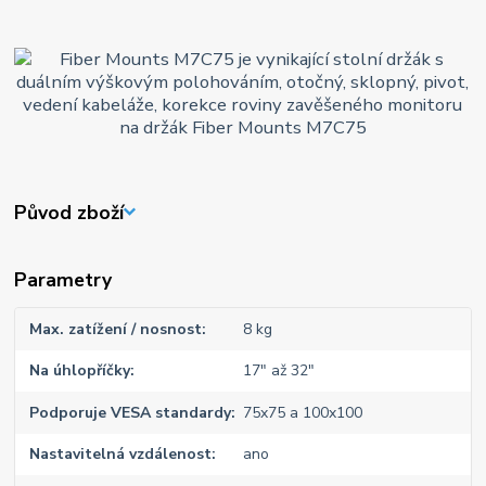
Původ zboží
Parametry
Max. zatížení / nosnost
8 kg
Na úhlopříčky
17" až 32"
Podporuje VESA standardy
75x75 a 100x100
Nastavitelná vzdálenost
ano