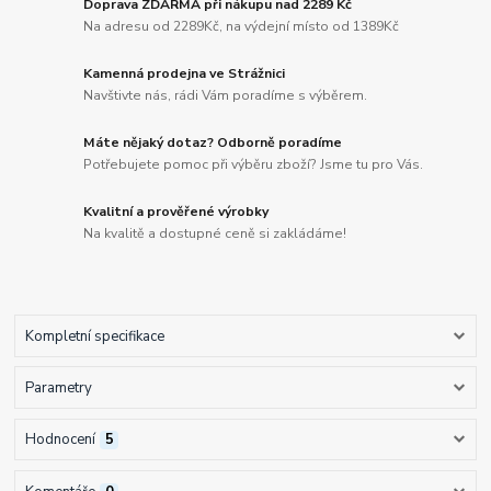
Doprava ZDARMA při nákupu nad 2289 Kč
Na adresu od 2289Kč, na výdejní místo od 1389Kč
Kamenná prodejna ve Strážnici
Navštivte nás, rádi Vám poradíme s výběrem.
Máte nějaký dotaz? Odborně poradíme
Potřebujete pomoc při výběru zboží? Jsme tu pro Vás.
Kvalitní a prověřené výrobky
Na kvalitě a dostupné ceně si zakládáme!
Kompletní specifikace
Parametry
Hodnocení
5