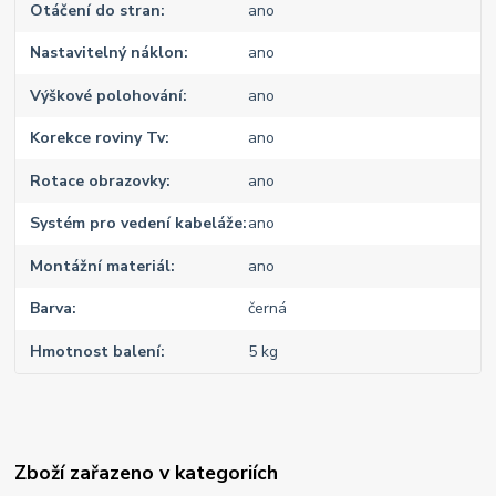
Otáčení do stran
ano
Nastavitelný náklon
ano
Výškové polohování
ano
Korekce roviny Tv
ano
Rotace obrazovky
ano
Systém pro vedení kabeláže
ano
Montážní materiál
ano
Barva
černá
Hmotnost balení
5 kg
Zboží zařazeno v kategoriích