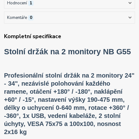
Hodnocení
1
Komentáře
0
Kompletní specifikace
Stolní držák na 2 monitory NB G55
Profesionální stolní držák na 2 monitory 24"
- 34", nezávislé polohování každého
ramene, otáčení +180° / -180°, naklápění
+60° / -15°, nastavení výšky 190-475 mm,
délky o uchycení 0-640 mm, rotace +360° /
-360°, 1x USB, vedení kabeláže, 2 stolní
úchyty, VESA 75x75 a 100x100, nosnost
2x16 kg