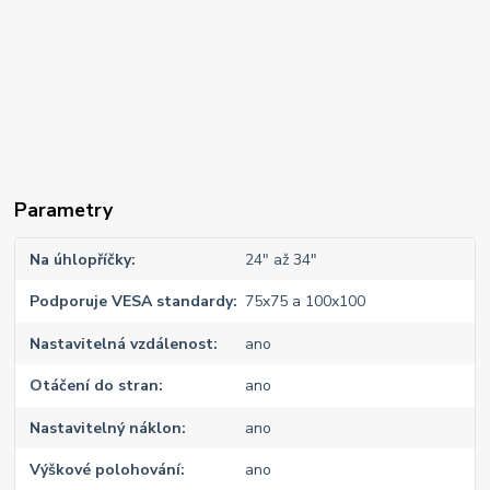
Parametry
Na úhlopříčky
24" až 34"
Podporuje VESA standardy
75x75 a 100x100
Nastavitelná vzdálenost
ano
Otáčení do stran
ano
Nastavitelný náklon
ano
Výškové polohování
ano