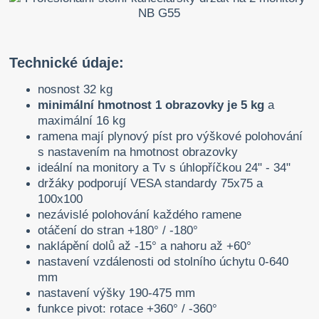
Technické údaje:
nosnost 32 kg
minimální hmotnost 1 obrazovky je 5 kg
a
maximální 16 kg
ramena mají plynový píst pro výškové polohování
s nastavením na hmotnost obrazovky
ideální na monitory a Tv s úhlopříčkou 24" - 34"
držáky podporují VESA standardy 75x75 a
100x100
nezávislé polohování každého ramene
otáčení do stran +180° / -180°
naklápění dolů až -15° a nahoru až +60°
nastavení vzdálenosti od stolního úchytu 0-640
mm
nastavení výšky 190-475 mm
funkce pivot: rotace +360° / -360°