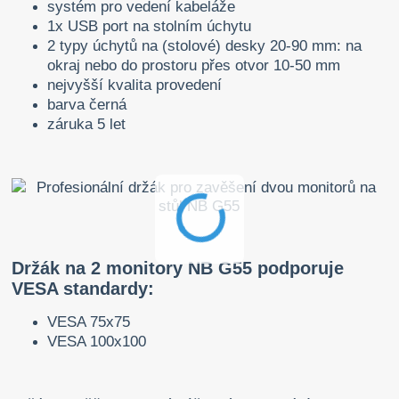
systém pro vedení kabeláže
1x USB port na stolním úchytu
2 typy úchytů na (stolové) desky 20-90 mm: na
okraj nebo do prostoru přes otvor 10-50 mm
nejvyšší kvalita provedení
barva černá
záruka 5 let
Držák na 2 monitory NB G55 podporuje
VESA standardy:
VESA 75x75
VESA 100x100