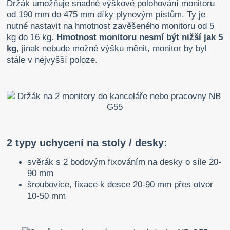
Držák umožňuje snadné výškové polohování monitoru
od 190 mm do 475 mm díky plynovým pístům. Ty je
nutné nastavit na hmotnost zavěšeného monitoru od 5
kg do 16 kg.
Hmotnost monitoru nesmí být nižší jak 5
kg
, jinak nebude možné výšku měnit, monitor by byl
stále v nejvyšší poloze.
2 typy uchycení na stoly / desky:
svěrák s 2 bodovým fixováním na desky o síle 20-
90 mm
šroubovice, fixace k desce 20-90 mm přes otvor
10-50 mm