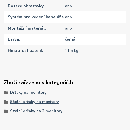
Rotace obrazovky
ano
Systém pro vedení kabeláže
ano
Montážní materiál
ano
Barva
černá
Hmotnost balení
11,5 kg
Zboží zařazeno v kategoriích
Držáky na monitory
Stolní držáky na monitory
Stolní držáky na 2 monitory