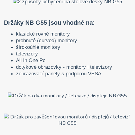
Držáky NB G55 jsou vhodné na:
klasické rovné monitory
prohnuté (curved) monitory
širokoúhlé monitory
televizory
All in One Pc
dotykové obrazovky - monitory i televizory
zobrazovací panely s podporou VESA