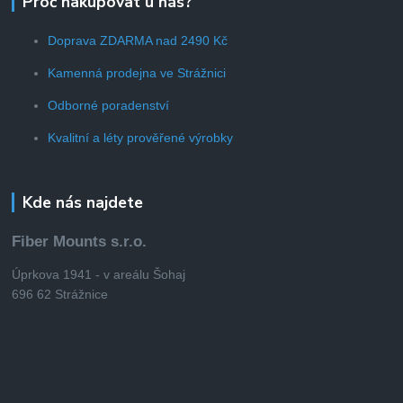
Proč nakupovat u nás?
Doprava ZDARMA nad 2490 Kč
Kamenná prodejna ve Strážnici
Odborné poradenství
Kvalitní a léty prověřené výrobky
Kde nás najdete
Fiber Mounts s.r.o.
Úprkova 1941 - v areálu Šohaj
696 62 Strážnice