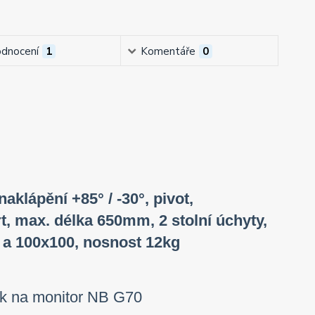
dnocení
1
Komentáře
0
naklápění +85° / -30°, pivot,
t, max. délka 650mm, 2 stolní úchyty,
 a 100x100, nosnost 12kg