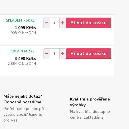
SKLADEM > 50 ks
Přidat do košíku
1 099 Kč
/
ks
908 Kč
bez DPH
SKLADEM 2 ks
Přidat do košíku
3 490 Kč
/
ks
2 884 Kč
bez DPH
Máte nějaký dotaz?
Kvalitní a prověřené
Odborně poradíme
výrobky
Potřebujete pomoc při
Na kvalitě a dostupné
výběru zboží? Jsme tu
ceně si zakládáme!
pro Vás.