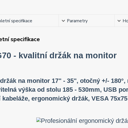
etní specifikace
Parametry
Ho
tní specifikace
70 - kvalitní držák na monitor
 držák na monitor 17" - 35", otočný +/- 180°, 
itelná výška od stolu 185 - 530mm, USB por
 kabeláže, ergonomický držák, VESA 75x75