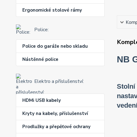
Ergonomické stolové rámy
Kompl
Police:
Komple
Police do garáže nebo skladu
NB G
Nástěnné police
Elektro a příslušenství:
Stolní
nastav
HDMi USB kabely
vedení
Kryty na kabely, příslušenství
Prodlužky a přepěťové ochrany