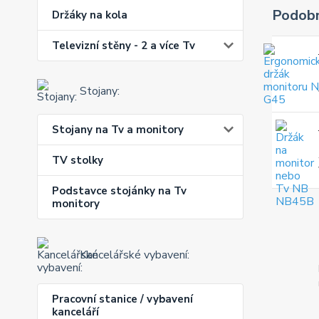
Podobn
Držáky na kola
Televizní stěny - 2 a více Tv
Stojany:
Stojany na Tv a monitory
TV stolky
Podstavce stojánky na Tv
monitory
Kancelářské vybavení:
Pracovní stanice / vybavení
kanceláří