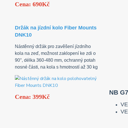
Cena: 690Kč
Držák na jízdní kolo Fiber Mounts
DNK10
Nástěnný držák pro zavěšení jízdního
kola na zeď, možnost zaklopení ke zdi o
90°, délka 360-480 mm, ochranný potah
nosné části, na kola s hmotností až 30 kg
NB G7
Cena: 399Kč
VE
VE