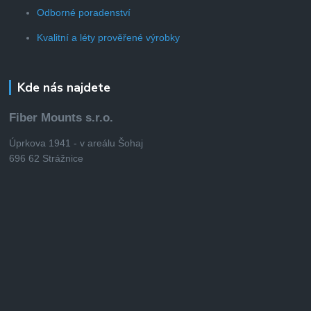
Odborné poradenství
Kvalitní a léty prověřené výrobky
Kde nás najdete
Fiber Mounts s.r.o.
Úprkova 1941 - v areálu Šohaj
696 62 Strážnice