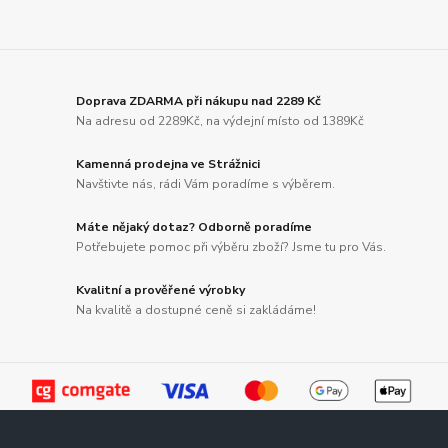
Doprava ZDARMA při nákupu nad 2289 Kč
Na adresu od 2289Kč, na výdejní místo od 1389Kč
Kamenná prodejna ve Strážnici
Navštivte nás, rádi Vám poradíme s výběrem.
Máte nějaký dotaz? Odborně poradíme
Potřebujete pomoc při výběru zboží? Jsme tu pro Vás.
Kvalitní a prověřené výrobky
Na kvalitě a dostupné ceně si zakládáme!