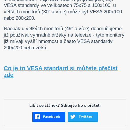
VESA standardy ve velikostech 75x75 a 100x100, u
větších monitorů (30" a více) může být VESA 200x100
nebo 200x200.
Naopak u velkých monitorů (49" a více) doporučujeme
již používat výhradně držáky na televize - tyto monitory
již mívají vyšší hmotnost a často VESA standardy
200x200 nebo větší.
Co je to VESA standard si můžete přečíst
zde
Líbil se článek? Sdílejte ho s přáteli
Facebook
Twitter