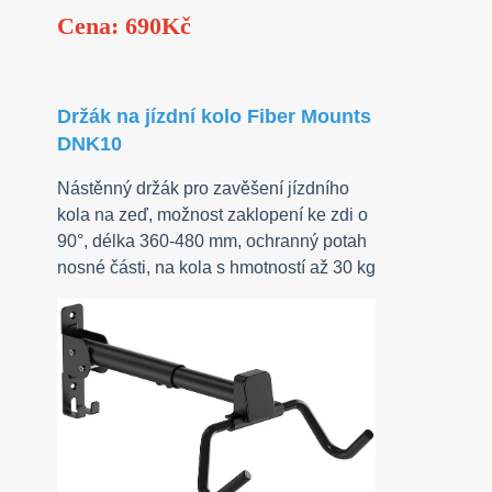
Cena: 690Kč
Držák na jízdní kolo Fiber Mounts
DNK10
Nástěnný držák pro zavěšení jízdního
kola na zeď, možnost zaklopení ke zdi o
90°, délka 360-480 mm, ochranný potah
nosné části, na kola s hmotností až 30 kg