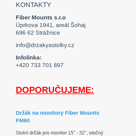
KONTAKTY
Fiber Mounts s.r.o
Úprkova 1941, areál Šohaj
696 62 Strážnice
info@drzakyastolky.cz
Infolinka:
+420 733 701 897
DOPORUČUJEME:
Držák na monitory Fiber Mounts
FM60
Stolní držák pro monitor 15" - 32", otočný