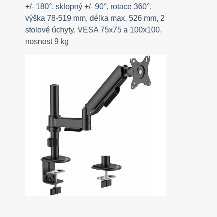
+/- 180°, sklopný +/- 90°, rotace 360°,
výška 78-519 mm, délka max. 526 mm, 2
stolové úchyty, VESA 75x75 a 100x100,
nosnost 9 kg