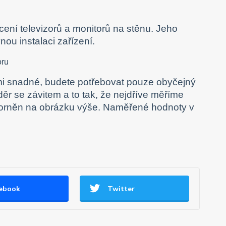
cení televizorů a monitorů na stěnu. Jeho
ou instalaci zařízení.
elmi snadné, budete potřebovat pouze obyčejný
ěr se závitem a to tak, že nejdříve měříme
zorněn na obrázku výše. Naměřené hodnoty v
ebook
Twitter