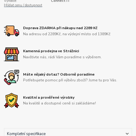
Výrobce:
Connect IT
Hlídat cenu / dostupnost
Doprava ZDARMA při nákupu nad 2289 Kč
Na adresu od 2289Kč, na výdejní místo od 1389Kč
Kamenná prodejna ve Strážnici
Navštivte nás, rádi Vám poradíme s výběrem.
Máte nějaký dotaz? Odborně poradíme
Potřebujete pomoc při výběru zboží? Jsme tu pro Vás.
Kvalitní a prověřené výrobky
Na kvalitě a dostupné ceně si zakládáme!
Kompletní specifikace