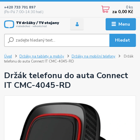
0
ks
+420 733 701 897
za
0,00 Kč
(Po–Pá 7:00–14:30 hod.)
Menu
Hledat
Úvod
Držáky na tablety a mobily
Držáky na mobilní telefony
Držák
telefonu do auta Connect IT CMC-4045-RD
Držák telefonu do auta Connect
IT CMC-4045-RD