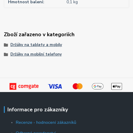
Hmotnost balení
0,1 kg
Zboží zařazeno v kategoriích
Držáky na tablety a mobily
Držáky na mobilní telefony
Informace pro zákazníky
Recenze - hodnocení zákazníků
Odborné poradenství