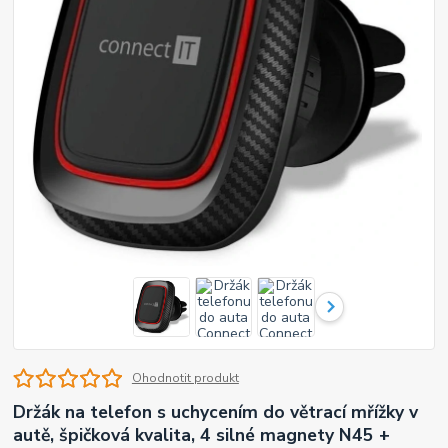
Ohodnotit produkt
Držák na telefon s uchycením do větrací mřížky v
autě, špičková kvalita, 4 silné magnety N45 +