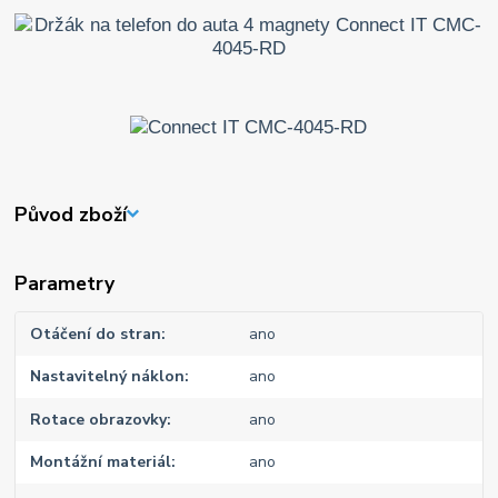
Původ zboží
Parametry
Otáčení do stran
ano
Nastavitelný náklon
ano
Rotace obrazovky
ano
Montážní materiál
ano