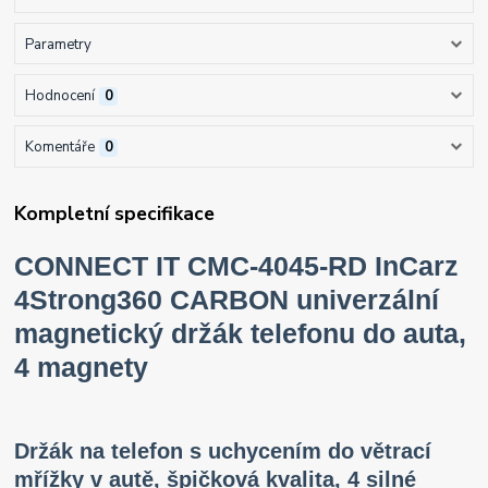
Parametry
Hodnocení
0
Komentáře
0
Kompletní specifikace
CONNECT IT CMC-4045-RD InCarz
4Strong360 CARBON univerzální
magnetický držák telefonu do auta,
4 magnety
Držák na telefon s uchycením do větrací
mřížky v autě, špičková kvalita, 4 silné