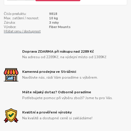
Číslo produktu:
9818
Max. zatížení / nosnost:
10 kg
Záruka:
3 roky
Výrobce:
Fiber Mounts
Hlídat cenu / dostupnost
Doprava ZDARMA při nákupu nad 2289 Kč
Na adresu od 2289Kč, na výdejní místo od 1389Kč
Kamenná prodejna ve Strážnici
Navštivte nás, rádi Vám poradíme s výběrem.
Máte nějaký dotaz? Odborně poradíme
Potřebujete pomoc při výběru zboží? Jsme tu pro Vás.
Kvalitní a prověřené výrobky
Na kvalitě a dostupné ceně si zakládáme!