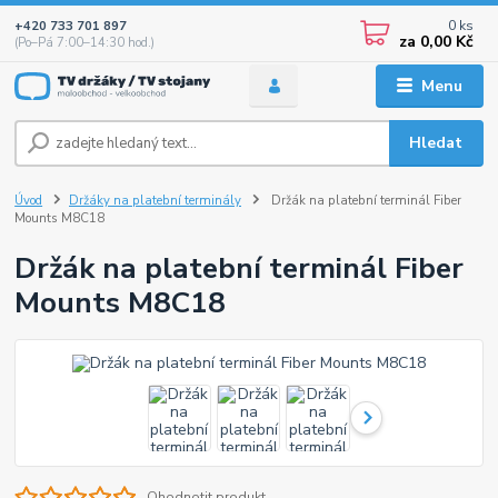
0
ks
+420 733 701 897
za
0,00 Kč
(Po–Pá 7:00–14:30 hod.)
Menu
Hledat
Úvod
Držáky na platební terminály
Držák na platební terminál Fiber
Mounts M8C18
Držák na platební terminál Fiber
Mounts M8C18
Ohodnotit produkt