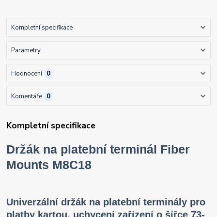
Kompletní specifikace
Parametry
Hodnocení
0
Komentáře
0
Kompletní specifikace
Držák na platební terminál Fiber
Mounts M8C18
Univerzální držák na platební terminály pro
platby kartou, uchycení zařízení o šířce 73-