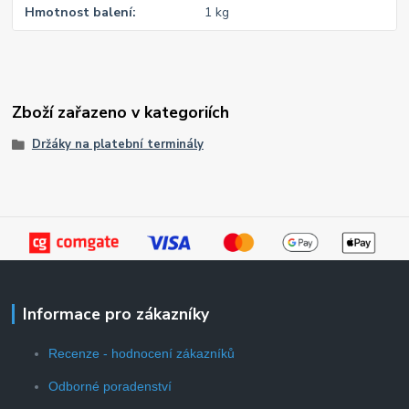
Hmotnost balení
1 kg
Zboží zařazeno v kategoriích
Držáky na platební terminály
Informace pro zákazníky
Recenze - hodnocení zákazníků
Odborné poradenství