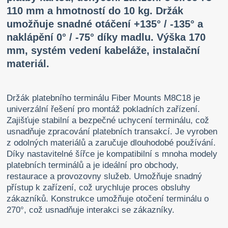
110 mm a hmotností do 10 kg. Držák
umožňuje snadné otáčení +135° / -135° a
naklápění 0° / -75° díky madlu. Výška 170
mm, systém vedení kabeláže, instalační
materiál.
Držák platebního terminálu Fiber Mounts M8C18 je
univerzální řešení pro montáž pokladních zařízení.
Zajišťuje stabilní a bezpečné uchycení terminálu, což
usnadňuje zpracování platebních transakcí. Je vyroben
z odolných materiálů a zaručuje dlouhodobé používání.
Díky nastavitelné šířce je kompatibilní s mnoha modely
platebních terminálů a je ideální pro obchody,
restaurace a provozovny služeb. Umožňuje snadný
přístup k zařízení, což urychluje proces obsluhy
zákazníků. Konstrukce umožňuje otočení terminálu o
270°, což usnadňuje interakci se zákazníky.