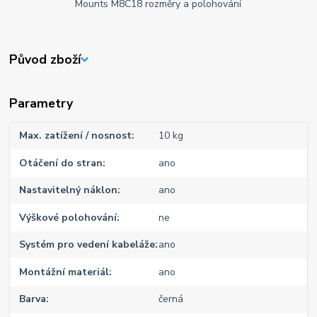
Původ zboží
Parametry
Max. zatížení / nosnost
10 kg
Otáčení do stran
ano
Nastavitelný náklon
ano
Výškové polohování
ne
Systém pro vedení kabeláže
ano
Montážní materiál
ano
Barva
černá