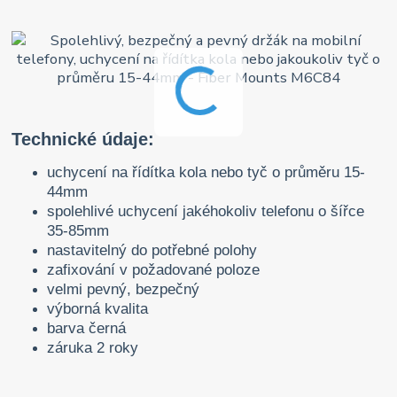
Technické údaje:
uchycení na řídítka kola nebo tyč o průměru 15-
44mm
spolehlivé uchycení jakéhokoliv telefonu o šířce
35-85mm
nastavitelný do potřebné polohy
zafixování v požadované poloze
velmi pevný, bezpečný
výborná kvalita
barva černá
záruka 2 roky