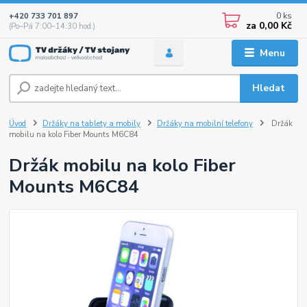
0
ks
+420 733 701 897
za
0,00 Kč
(Po–Pá 7:00–14:30 hod.)
Menu
Hledat
Úvod
Držáky na tablety a mobily
Držáky na mobilní telefony
Držák
mobilu na kolo Fiber Mounts M6C84
Držák mobilu na kolo Fiber
Mounts M6C84