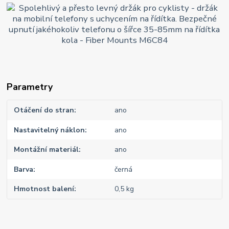
Parametry
Otáčení do stran
ano
Nastavitelný náklon
ano
Montážní materiál
ano
Barva
černá
Hmotnost balení
0,5 kg