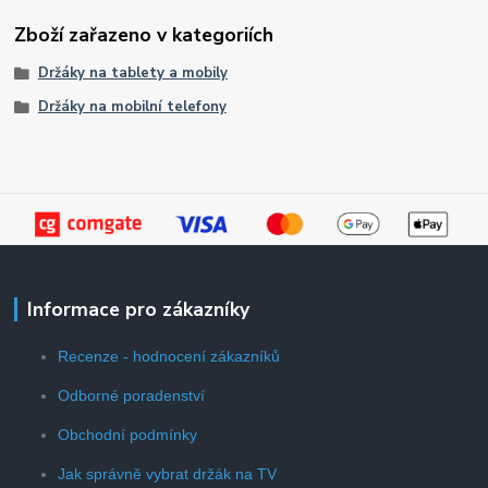
Zboží zařazeno v kategoriích
Držáky na tablety a mobily
Držáky na mobilní telefony
Informace pro zákazníky
Recenze - hodnocení zákazníků
Odborné poradenství
Obchodní podmínky
Jak správně vybrat držák na TV