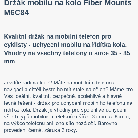
Držák mobilu na kolo Fiber Mounts
M6C84
Kvalitní držák na mobilní telefon pro
cyklisty - uchycení mobilu na řídítka kola.
Vhodný na všechny telefony o šířce 35 - 85
mm.
Jezdíte rádi na kole? Máte na mobilním telefonu
navigaci a chtěli byste ho mít stále na očích? Máme pro
Vás ideální, kvalitní, bezpečné, spolehlivé a hlavně
levné řešení - držák pro uchycení mobilního telefonu na
řídítka kola. Držák je vhodný pro spolehlivé uchycení
všech typů mobilních telefonů o šířce 35mm až 85mm,
na výšce telefonu ani jeho síle nezáleží. Barevné
provedení černé, záruka 2 roky.