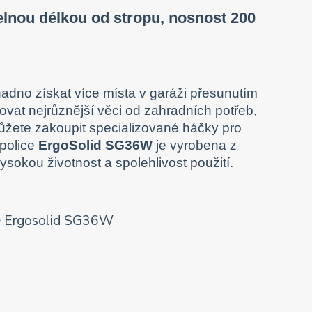
telnou délkou od stropu, nosnost 200
dno získat více místa v garáži přesunutím
ovat nejrůznější věci od zahradních potřeb,
 můžete zakoupit specializované háčky pro
 police
ErgoSolid SG36W
je vyrobena z
ysokou životnost a spolehlivost použití.