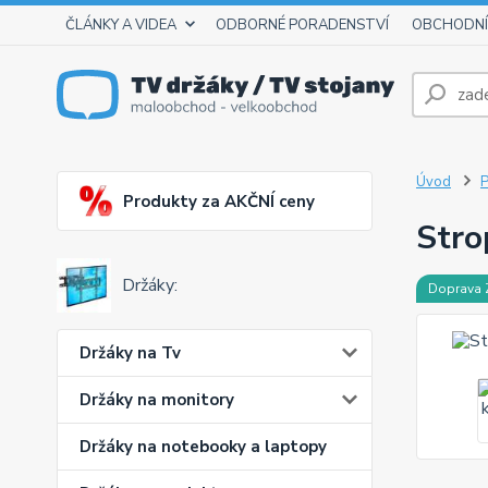
ČLÁNKY A VIDEA
ODBORNÉ PORADENSTVÍ
OBCHODNÍ
Úvod
P
Produkty za AKČNÍ ceny
Stro
Držáky:
Doprava
Držáky na Tv
Držáky na monitory
Držáky na notebooky a laptopy