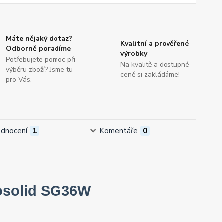
Máte nějaký dotaz?
Kvalitní a prověřené
Odborně poradíme
výrobky
Potřebujete pomoc při
Na kvalitě a dostupné
výběru zboží? Jsme tu
ceně si zakládáme!
pro Vás.
dnocení
1
Komentáře
0
gosolid SG36W