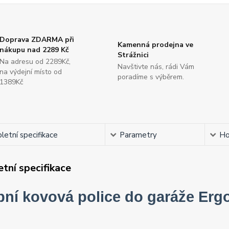
Doprava ZDARMA při
Kamenná prodejna ve
nákupu nad 2289 Kč
Strážnici
Na adresu od 2289Kč,
Navštivte nás, rádi Vám
na výdejní místo od
poradíme s výběrem.
1389Kč
etní specifikace
Parametry
Ho
tní specifikace
pní kovová police do garáže Er