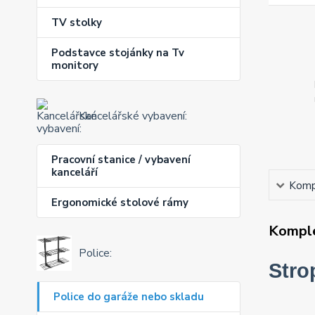
TV stolky
Podstavce stojánky na Tv
monitory
Kancelářské vybavení:
Pracovní stanice / vybavení
kanceláří
Kompl
Ergonomické stolové rámy
Komple
Police:
Stro
Police do garáže nebo skladu