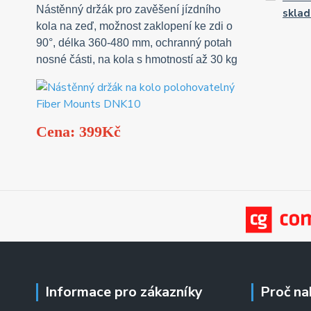
Nástěnný držák pro zavěšení jízdního
sklad
kola na zeď, možnost zaklopení ke zdi o
90°, délka 360-480 mm, ochranný potah
nosné části, na kola s hmotností až 30 kg
Cena: 399Kč
Informace pro zákazníky
Proč na