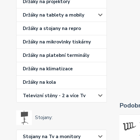
Držáky na projektory
Držáky na tablety a mobily
Držáky a stojany na repro
Držáky na mikrovlnky tiskárny
Držáky na platební terminály
Držáky na klimatizace
Držáky na kola
Televizní stěny - 2 a více Tv
Podobn
Stojany:
Stojany na Tv a monitory