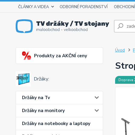
ČLÁNKY A VIDEA
ODBORNÉ PORADENSTVÍ
OBCHODNÍ
Úvod
P
Produkty za AKČNÍ ceny
Stro
Držáky:
Doprava
Držáky na Tv
Držáky na monitory
Držáky na notebooky a laptopy