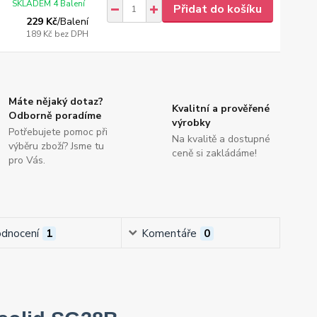
SKLADEM 4 Balení
Přidat do košíku
229 Kč
/
Balení
189 Kč
bez DPH
Máte nějaký dotaz?
Kvalitní a prověřené
Odborně poradíme
výrobky
Potřebujete pomoc při
Na kvalitě a dostupné
výběru zboží? Jsme tu
ceně si zakládáme!
pro Vás.
dnocení
1
Komentáře
0