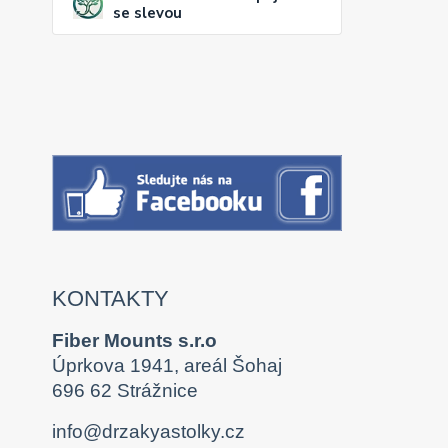
se slevou
KONTAKTY
Fiber Mounts s.r.o
Úprkova 1941, areál Šohaj
696 62 Strážnice
info@drzakyastolky.cz