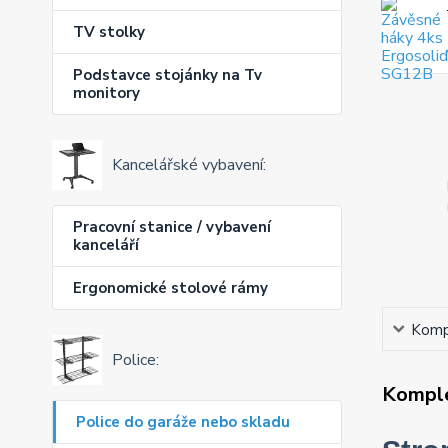
TV stolky
Podstavce stojánky na Tv
monitory
Kancelářské vybavení:
Pracovní stanice / vybavení
kanceláří
Ergonomické stolové rámy
Kompl
Police:
Komple
Police do garáže nebo skladu