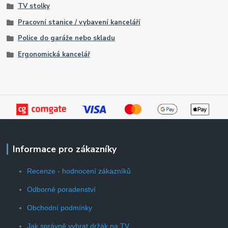
TV stolky
Pracovní stanice / vybavení kanceláří
Police do garáže nebo skladu
Ergonomická kancelář
Informace pro zákazníky
Recenze - hodnocení zákazníků
Odborné poradenství
Obchodní podmínky
Jak správně vybrat držák na TV