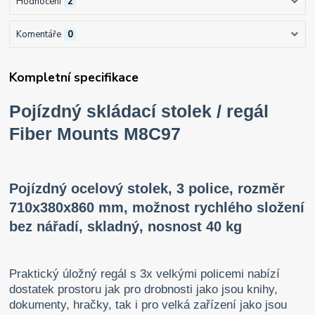
Hodnocení
2
Komentáře
0
Kompletní specifikace
Pojízdný skládací stolek / regál
Fiber Mounts M8C97
Pojízdný ocelový stolek, 3 police, rozměr
710x380x860 mm, možnost rychlého složení
bez nářadí, skladný, nosnost 40 kg
Praktický úložný regál s 3x velkými policemi nabízí
dostatek prostoru jak pro drobnosti jako jsou knihy,
dokumenty, hračky, tak i pro velká zařízení jako jsou