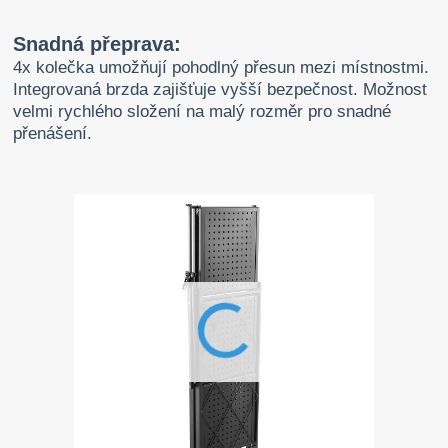
Snadná přeprava:
4x kolečka umožňují pohodlný přesun mezi místnostmi.
Integrovaná brzda zajišťuje vyšší bezpečnost. Možnost
velmi rychlého složení na malý rozměr pro snadné
přenášení.