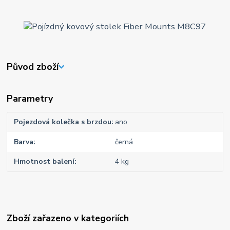
Původ zboží
Parametry
Pojezdová kolečka s brzdou
ano
Barva
černá
Hmotnost balení
4 kg
Zboží zařazeno v kategoriích