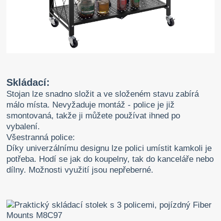
Skládací:
Stojan lze snadno složit a ve složeném stavu zabírá
málo místa. Nevyžaduje montáž - police je již
smontovaná, takže ji můžete používat ihned po
vybalení.
Všestranná police:
Díky univerzálnímu designu lze polici umístit kamkoli je
potřeba. Hodí se jak do koupelny, tak do kanceláře nebo
dílny. Možnosti využití jsou nepřeberné.