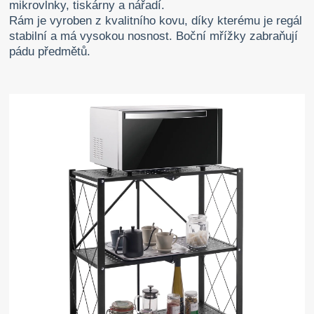
mikrovlnky, tiskárny a nářadí.
Rám je vyroben z kvalitního kovu, díky kterému je regál
stabilní a má vysokou nosnost. Boční mřížky zabraňují
pádu předmětů.