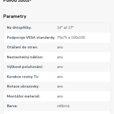
Původ zboží
Parametry
Na úhlopříčky
14" až 27"
Podporuje VESA standardy
75x75 a 100x100
Otáčení do stran
ano
Nastavitelný náklon
ano
Výškové polohování
ano
Korekce roviny Tv
ano
Rotace obrazovky
ano
Montážní materiál
ano
Barva
stříbrná