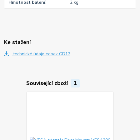
Hmotnost balení
2 kg
Ke stažení
technické údaje edbak GD12
Související zboží
1