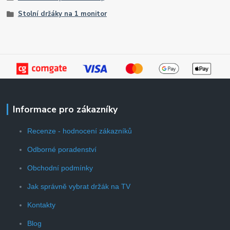
Stolní držáky na 1 monitor
Informace pro zákazníky
Recenze - hodnocení zákazníků
Odborné poradenství
Obchodní podmínky
Jak správně vybrat držák na TV
Kontakty
Blog