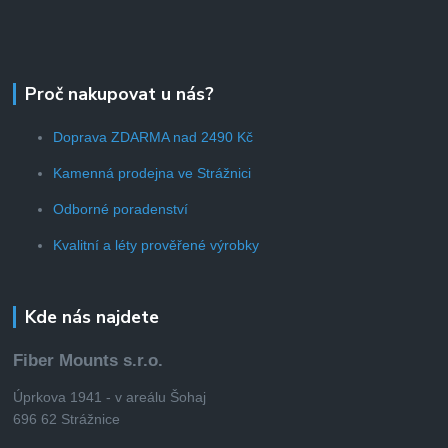
Proč nakupovat u nás?
Doprava ZDARMA nad 2490 Kč
Kamenná prodejna ve Strážnici
Odborné poradenství
Kvalitní a léty prověřené výrobky
Kde nás najdete
Fiber Mounts s.r.o.
Úprkova 1941 - v areálu Šohaj
696 62 Strážnice