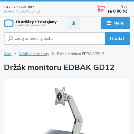
0
ks
+420 733 701 897
za
0,00 Kč
(Po–Pá 7:00–14:30 hod.)
Menu
Hledat
Úvod
Držáky na monitory
Držák monitoru EDBAK GD12
Držák monitoru EDBAK GD12