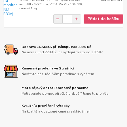
mm, délka 0-535 mm, VESA 75x75 a 100x100,
nosnost 9 kg
Přidat do košíku
Doprava ZDARMA při nákupu nad 2289 Kč
Na adresu od 2289Kč, na výdejní místo od 1389Kč
Kamenná prodejna ve Strážnici
Navštivte nás, rádi Vám poradíme s výběrem.
Máte nějaký dotaz? Odborně poradíme
Potřebujete pomoc při výběru zboží? Jsme tu pro Vás.
Kvalitní a prověřené výrobky
Na kvalitě a dostupné ceně si zakládáme!