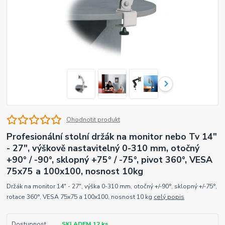
Ohodnotit produkt
Profesionální stolní držák na monitor nebo Tv 14"
- 27", výškově nastavitelný 0-310 mm, otočný
+90° / -90°, sklopný +75° / -75°, pivot 360°, VESA
75x75 a 100x100, nosnost 10kg
Držák na monitor 14" - 27", výška 0-310 mm, otočný +/-90°, sklopný +/-75°,
rotace 360°, VESA 75x75 a 100x100, nosnost 10 kg
celý popis
Dostupnost
SKLADEM 12 ks