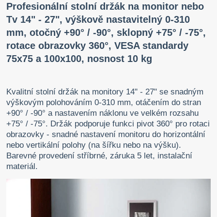
Profesionální stolní držák na monitor nebo
Tv 14" - 27", výškově nastavitelný 0-310
mm, otočný +90° / -90°, sklopný +75° / -75°,
rotace obrazovky 360°, VESA standardy
75x75 a 100x100, nosnost 10 kg
Kvalitní stolní držák na monitory 14" - 27" se snadným
výškovým polohováním 0-310 mm, otáčením do stran
+90° / -90° a nastavením náklonu ve velkém rozsahu
+75° / -75°. Držák podporuje funkci pivot 360° pro rotaci
obrazovky - snadné nastavení monitoru do horizontální
nebo vertikální polohy (na šířku nebo na výšku).
Barevné provedení stříbrné, záruka 5 let, instalační
materiál.