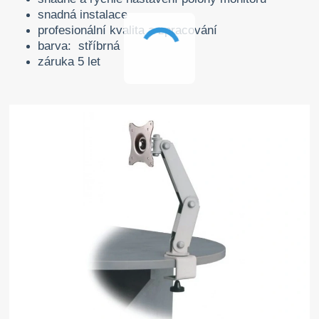
snadná instalace
profesionální kvalita a zpracování
barva: stříbrná
záruka 5 let