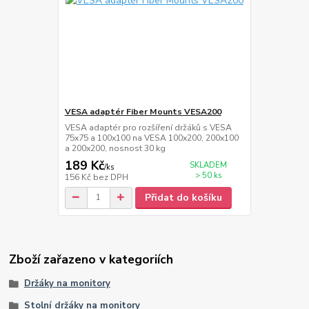
VESA adaptér Fiber Mounts VESA200
VESA adaptér pro rozšíření držáků s VESA
75x75 a 100x100 na VESA 100x200, 200x100
a 200x200, nosnost 30 kg
189 Kč
SKLADEM
/
ks
> 50 ks
156 Kč
bez DPH
Přidat do košíku
Zboží zařazeno v kategoriích
Držáky na monitory
Stolní držáky na monitory