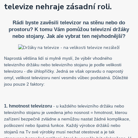
televize nehraje zásadní roli.
Rádi byste zavěsili televizor na stěnu nebo do
prostoru? K tomu Vám pomůžou televizní držáky
nebo stojany. Jak ale vybrat ten nejvhodnější?
Naprostá většina lidí si mylně myslí, že výběr vhodného
televizního držáku nebo televizního stojanu je podle velikosti
televizoru - dle úhlopříčky. Jedná se však opravdu o naprostý
omyl, velikost televizoru není vesměs vůbec podstatná. Důležité
jsou pouze 2 faktory:
1. hmotnost televizoru
- u každého televizního držáku nebo
televizního stojanu je uvedena jeho nosnost = hmotnost, kterou
zařízení bezpečně zvládne a nemůžou nastat žádné komplikace,
poškození nebo špatná funkce. Každý výrobce držáků nebo
stojanů na Tv své výrobky musí nechat otestovat a je tak