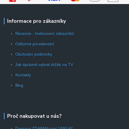
Informace pro zákazníky
Recenze - hodnocení zákazníků
Odborné poradenství
Obchodní podmínky
Jak správně vybrat držák na TV
Kontakty
Blog
Proč nakupovat u nás?
Doprava ZDARMA nad 2490 Kč