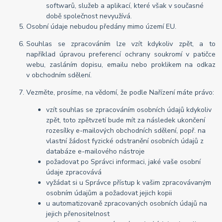
softwarů, služeb a aplikací, které však v současné
době společnost nevyužívá.
Osobní údaje nebudou předány mimo území EU.
Souhlas se zpracováním lze vzít kdykoliv zpět, a to
například úpravou preferencí ochrany soukromí v patičce
webu, zasláním dopisu, emailu nebo proklikem na odkaz
v obchodním sdělení.
Vezměte, prosíme, na vědomí, že podle Nařízení máte právo:
vzít souhlas se zpracováním osobních údajů kdykoliv
zpět, toto zpětvzetí bude mít za následek ukončení
rozesílky e-mailových obchodních sdělení, popř. na
vlastní žádost fyzické odstranění osobních údajů z
databáze e-mailového nástroje
požadovat po Správci informaci, jaké vaše osobní
údaje zpracovává
vyžádat si u Správce přístup k vašim zpracovávaným
osobním údajům a požadovat jejich kopii
u automatizovaně zpracovaných osobních údajů na
jejich přenositelnost