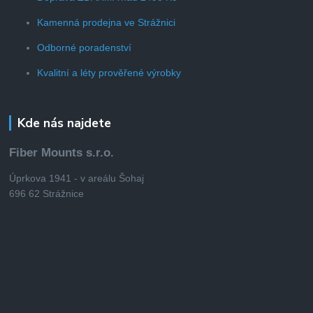
Kamenná prodejna ve Strážnici
Odborné poradenství
Kvalitní a léty prověřené výrobky
Kde nás najdete
Fiber Mounts s.r.o.
Úprkova 1941 - v areálu Šohaj
696 62 Strážnice