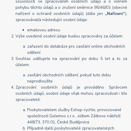
souvislosti se zpracováním osobních údajů a o volném
pohybu těchto údajů a o zrušení směrnice 95/46/ES (obecné
nařízení o ochraně osobních údajů) (dále jen
„Nařízení“
),
zpracovával/a následující osobní údaje:
emailovou adresu
Výše uvedené osobní údaje budou zpracovány za účelem:
zařazení do databáze pro zasílání online obchodních
sdělení.
Souhlas udělujete na zpracování po dobu 5 let a to za
účelem:
zasílání obchodních sdělení, pokud tuto dobu
neprodloužíte
Zpracování osobních údajů je prováděno Správcem
osobních údajů, osobní údaje však mohou zpracovávat i tito
zpracovatelé:
Poskytovatelem služby Eshop-rychle, provozované
společností Golemos s.r.o., sídlem Zátkovo nábřeží
448/73, 370 01, České Budějovice
Případně další poskytovatelé zpracovatelských