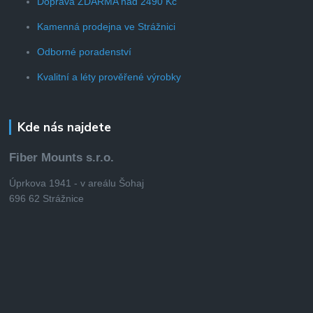
Doprava ZDARMA nad 2490 Kč
Kamenná prodejna ve Strážnici
Odborné poradenství
Kvalitní a léty prověřené výrobky
Kde nás najdete
Fiber Mounts s.r.o.
Úprkova 1941 - v areálu Šohaj
696 62 Strážnice