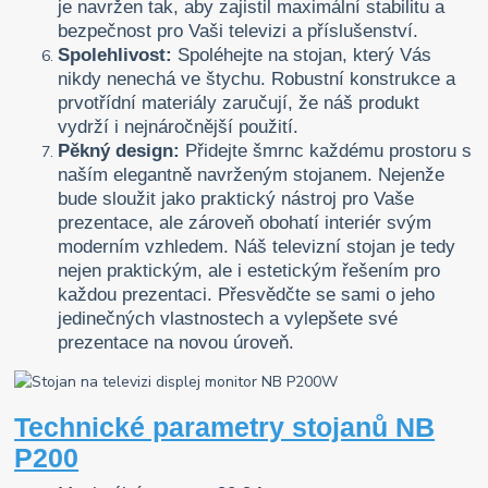
je navržen tak, aby zajistil maximální stabilitu a
bezpečnost pro Vaši televizi a příslušenství.
Spolehlivost:
Spoléhejte na stojan, který Vás
nikdy nenechá ve štychu. Robustní konstrukce a
prvotřídní materiály zaručují, že náš produkt
vydrží i nejnáročnější použití.
Pěkný design:
Přidejte šmrnc každému prostoru s
naším elegantně navrženým stojanem. Nejenže
bude sloužit jako praktický nástroj pro Vaše
prezentace, ale zároveň obohatí interiér svým
moderním vzhledem. Náš televizní stojan je tedy
nejen praktickým, ale i estetickým řešením pro
každou prezentaci. Přesvědčte se sami o jeho
jedinečných vlastnostech a vylepšete své
prezentace na novou úroveň.
Technické parametry stojanů NB
P200