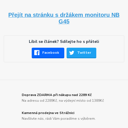
Přejít na stránku s držákem monitoru NB
G45
Líbil se článek? Sdílejte ho s přáteli
Facebook
Twitter
Doprava ZDARMA při nákupu nad 2289 Kč
Na adresu od 2289Kč, na výdejní místo od 1389Kč
Kamenná prodejna ve Strážnici
Navštivte nás, rádi Vám poradíme s výběrem.