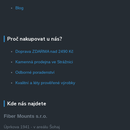
Blog
Proč nakupovat u nás?
Doprava ZDARMA nad 2490 Kč
Kamenná prodejna ve Strážnici
Odborné poradenství
Kvalitní a léty prověřené výrobky
Kde nás najdete
Fiber Mounts s.r.o.
Úprkova 1941 - v areálu Šohaj