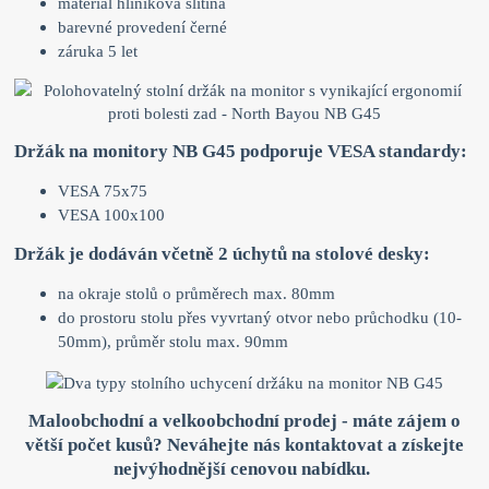
materiál hliníková slitina
barevné provedení černé
záruka 5 let
Držák na monitory NB G45 podporuje VESA standardy:
VESA 75x75
VESA 100x100
Držák je dodáván včetně 2 úchytů na stolové desky:
na okraje stolů o průměrech max. 80mm
do prostoru stolu přes vyvrtaný otvor nebo průchodku (10-
50mm), průměr stolu max. 90mm
Maloobchodní a velkoobchodní prodej - máte zájem o
větší počet kusů? Neváhejte nás kontaktovat a získejte
nejvýhodnější cenovou nabídku.