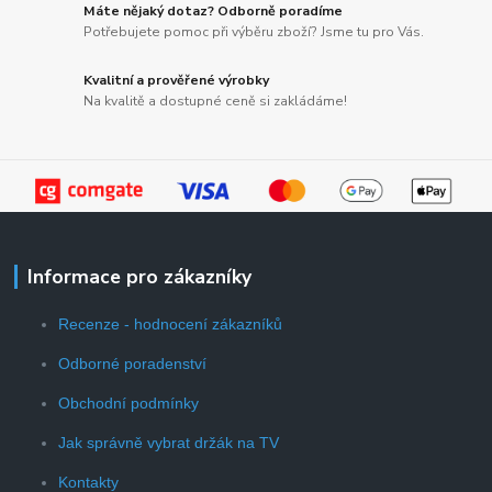
Máte nějaký dotaz? Odborně poradíme
Potřebujete pomoc při výběru zboží? Jsme tu pro Vás.
Kvalitní a prověřené výrobky
Na kvalitě a dostupné ceně si zakládáme!
Informace pro zákazníky
Recenze - hodnocení zákazníků
Odborné poradenství
Obchodní podmínky
Jak správně vybrat držák na TV
Kontakty