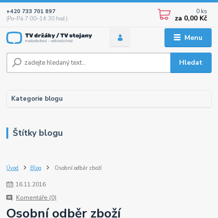
0
ks
+420 733 701 897
za
0,00 Kč
(Po–Pá 7:00–14:30 hod.)
Menu
Hledat
Kategorie blogu
Štítky blogu
Úvod
Blog
Osobní odběr zboží
16
.
11
.
2016
Komentáře (0)
Osobní odběr zboží