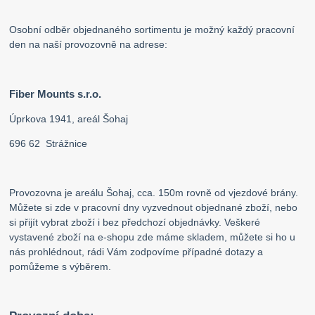
Osobní odběr objednaného sortimentu je možný každý pracovní
den na naší provozovně na adrese:
Fiber Mounts s.r.o.
Úprkova 1941, areál Šohaj
696 62 Strážnice
Provozovna je areálu Šohaj, cca. 150m rovně od vjezdové brány.
Můžete si zde v pracovní dny vyzvednout objednané zboží, nebo
si přijít vybrat zboží i bez předchozí objednávky. Veškeré
vystavené zboží na e-shopu zde máme skladem, můžete si ho u
nás prohlédnout, rádi Vám zodpovíme případné dotazy a
pomůžeme s výběrem.