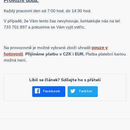
Provozní doba:
Každý pracovní den od 7:00 hod. do 14:30 hod.
V případě, že Vám tento čas nevyhovuje, kontaktujte nás na tel:
733 701 897 a pokusíme se Vám vyjít vstříc.
pouze v
Na provozovně je možné vybrané zboží uhradit
hotovosti
.
Přijímáme platbu v CZK i EUR.
Platba platební kartou
možná není.
Líbil se článek? Sdílejte ho s přáteli
Facebook
Twitter