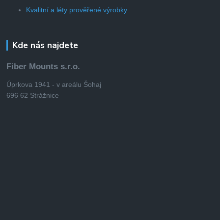
Kvalitní a léty prověřené výrobky
Kde nás najdete
Fiber Mounts s.r.o.
Úprkova 1941 - v areálu Šohaj
696 62 Strážnice