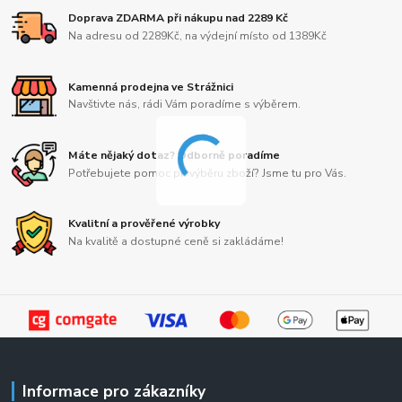
Doprava ZDARMA při nákupu nad 2289 Kč
Na adresu od 2289Kč, na výdejní místo od 1389Kč
Kamenná prodejna ve Strážnici
Navštivte nás, rádi Vám poradíme s výběrem.
Máte nějaký dotaz? Odborně poradíme
Potřebujete pomoc při výběru zboží? Jsme tu pro Vás.
Kvalitní a prověřené výrobky
Na kvalitě a dostupné ceně si zakládáme!
Informace pro zákazníky