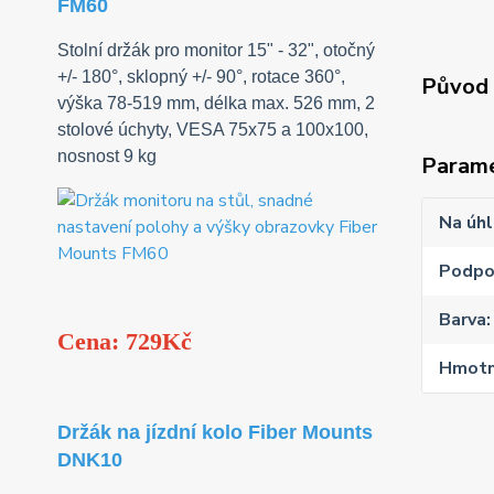
FM60
Stolní držák pro monitor 15" - 32", otočný
+/- 180°, sklopný +/- 90°, rotace 360°,
Původ 
výška 78-519 mm, délka max. 526 mm, 2
stolové úchyty, VESA 75x75 a 100x100,
nosnost 9 kg
Param
Na úhl
Podpo
Barva
Cena: 729Kč
Hmotn
Držák na jízdní kolo Fiber Mounts
DNK10