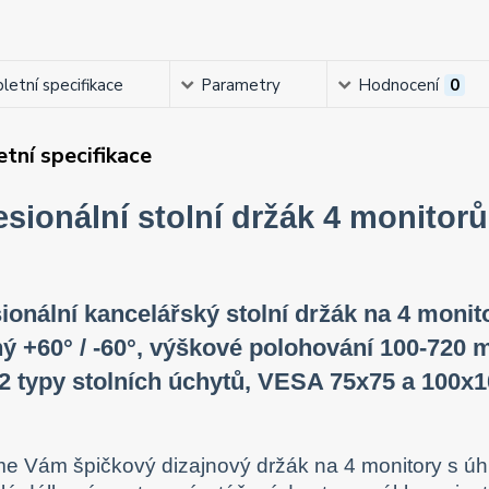
etní specifikace
Parametry
Hodnocení
0
tní specifikace
esionální stolní držák 4 monit
ionální kancelářský stolní držák na 4 monitor
ý +60° / -60°, výškové polohování 100-720 
 2 typy stolních úchytů, VESA 75x75 a 100x1
e Vám špičkový dizajnový držák na 4 monitory s úhl