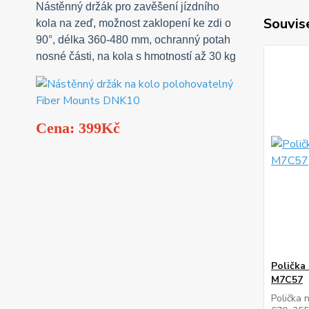
Nástěnný držák pro zavěšení jízdního
Souvise
kola na zeď, možnost zaklopení ke zdi o
90°, délka 360-480 mm, ochranný potah
nosné části, na kola s hmotností až 30 kg
Cena: 399Kč
Polička
M7C57
Polička 