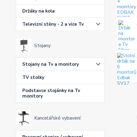
Držáky na kola
Televizní stěny - 2 a více Tv
Stojany:
Stojany na Tv a monitory
TV stolky
Podstavce stojánky na Tv
monitory
Kancelářské vybavení:
Pracovní stanice / vybavení