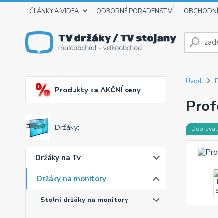
ČLÁNKY A VIDEA
ODBORNÉ PORADENSTVÍ
OBCHODNÍ
Úvod
D
Produkty za AKČNÍ ceny
Prof
Držáky:
Doprava
Držáky na Tv
Držáky na monitory
Stolní držáky na monitory